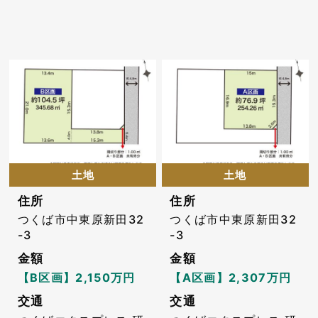
土地
土地
住所
住所
つくば市中東原新田32
つくば市中東原新田32
-3
-3
金額
金額
【B区画】2,150万円
【A区画】2,307万円
交通
交通