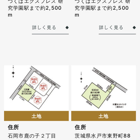
つくばエクスプレス 研
つくばエクスプレス 研
究学園駅まで約2,500
究学園駅まで約2,500
m
m
土地
土地
住所
住所
石岡市鹿の子２丁目
茨城県水戸市東野町88