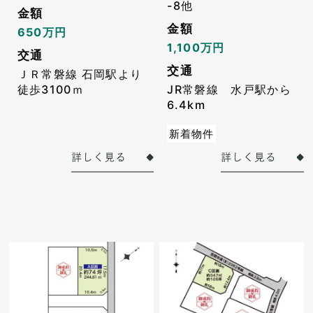
-8他
金額
金額
650万円
1,100万円
交通
交通
ＪＲ常磐線 石岡駅より
徒歩3100ｍ
JR常磐線 水戸駅から
6.4km
新着物件