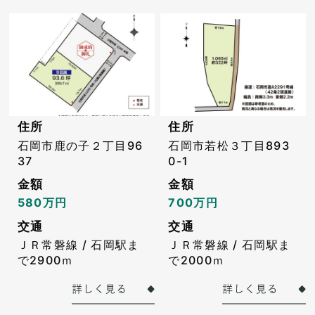
住所
住所
石岡市鹿の子２丁目96
石岡市若松３丁目893
37
0-1
金額
金額
580万円
700万円
交通
交通
ＪＲ常磐線 / 石岡駅ま
ＪＲ常磐線 / 石岡駅ま
で2900ｍ
で2000ｍ