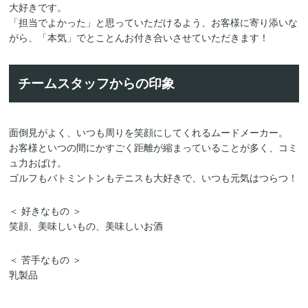
大好きです。
「担当でよかった」と思っていただけるよう、お客様に寄り添いな
がら、「本気」でとことんお付き合いさせていただきます！
チームスタッフからの印象
面倒見がよく、いつも周りを笑顔にしてくれるムードメーカー。
お客様といつの間にかすごく距離が縮まっていることが多く、コミ
ュ力おばけ。
ゴルフもバトミントンもテニスも大好きで、いつも元気はつらつ！
＜ 好きなもの ＞
笑顔、美味しいもの、美味しいお酒
＜ 苦手なもの ＞
乳製品