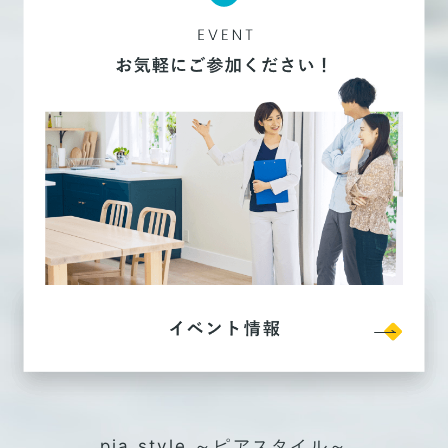
pia style ～ピアスタイル～