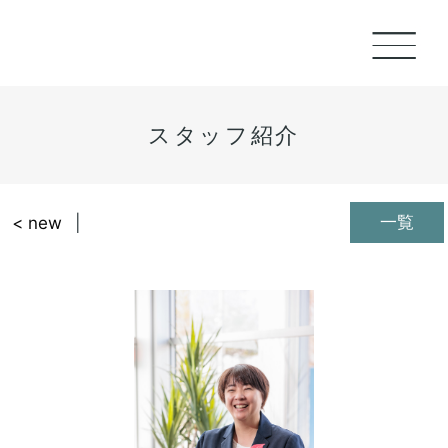
スタッフ紹介
一覧
< new