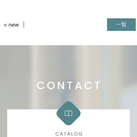
一覧
< new