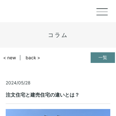
コラム
一覧
< new
back >
2024/05/28
注文住宅と建売住宅の違いとは？